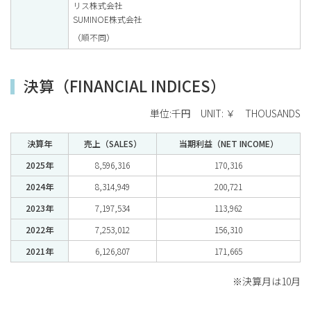
リス株式会社
SUMINOE株式会社
（順不同）
決算（FINANCIAL INDICES）
単位:千円 UNIT: ￥ THOUSANDS
決算年
売上（SALES）
当期利益（NET INCOME）
2025年
8,596,316
170,316
2024年
8,314,949
200,721
2023年
7,197,534
113,962
2022年
7,253,012
156,310
2021年
6,126,807
171,665
※決算月は10月